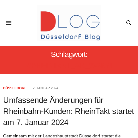
Schlagwort:
#RHEINTAKT_AB_WANN
DÜSSELDORF
2. JANUAR 2024
Umfassende Änderungen für
Rheinbahn-Kunden: RheinTakt startet
am 7. Januar 2024
Gemeinsam mit der Landeshauptstadt Düsseldorf startet die