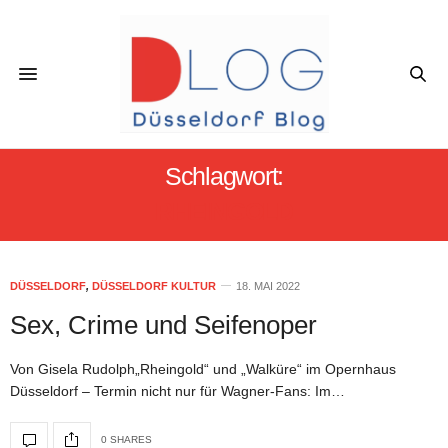
Schlagwort:
RHEINGOLD
DÜSSELDORF
,
DÜSSELDORF KULTUR
18. MAI 2022
Sex, Crime und Seifenoper
Von Gisela Rudolph„Rheingold“ und „Walküre“ im Opernhaus
Düsseldorf – Termin nicht nur für Wagner-Fans: Im…
0 SHARES