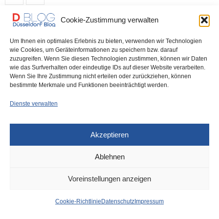
Cookie-Zustimmung verwalten
Um Ihnen ein optimales Erlebnis zu bieten, verwenden wir Technologien
IMPRESSUM
DATENSCHUTZ
COOKIE-RICHTLINIE (EU)
wie Cookies, um Geräteinformationen zu speichern bzw. darauf
zuzugreifen. Wenn Sie diesen Technologien zustimmen, können wir Daten
wie das Surfverhalten oder eindeutige IDs auf dieser Website verarbeiten.
Wenn Sie Ihre Zustimmung nicht erteilen oder zurückziehen, können
bestimmte Merkmale und Funktionen beeinträchtigt werden.
Dienste verwalten
Akzeptieren
Ablehnen
Voreinstellungen anzeigen
Cookie-Richtlinie
Datenschutz
Impressum