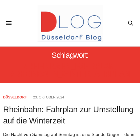
Schlagwort:
#RHEINBAHN_FAHRPLAN;
#RHEINBAHN_WINTERFAHRPLAN
DÜSSELDORF
23. OKTOBER 2024
Rheinbahn: Fahrplan zur Umstellung
auf die Winterzeit
Die Nacht von Samstag auf Sonntag ist eine Stunde länger – denn