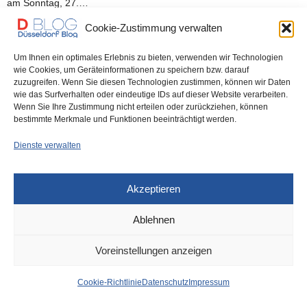
am Sonntag, 27.…
Cookie-Zustimmung verwalten
0 SHARES
Um Ihnen ein optimales Erlebnis zu bieten, verwenden wir Technologien
wie Cookies, um Geräteinformationen zu speichern bzw. darauf
zuzugreifen. Wenn Sie diesen Technologien zustimmen, können wir Daten
wie das Surfverhalten oder eindeutige IDs auf dieser Website verarbeiten.
Wenn Sie Ihre Zustimmung nicht erteilen oder zurückziehen, können
IMPRESSUM
DATENSCHUTZ
COOKIE-RICHTLINIE (EU)
bestimmte Merkmale und Funktionen beeinträchtigt werden.
Dienste verwalten
Akzeptieren
Ablehnen
Voreinstellungen anzeigen
Cookie-Richtlinie
Datenschutz
Impressum