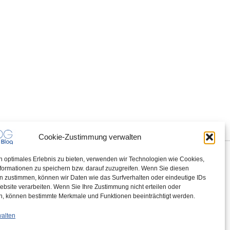
Cookie-Zustimmung verwalten
n optimales Erlebnis zu bieten, verwenden wir Technologien wie Cookies,
formationen zu speichern bzw. darauf zuzugreifen. Wenn Sie diesen
n zustimmen, können wir Daten wie das Surfverhalten oder eindeutige IDs
ebsite verarbeiten. Wenn Sie Ihre Zustimmung nicht erteilen oder
n, können bestimmte Merkmale und Funktionen beeinträchtigt werden.
walten