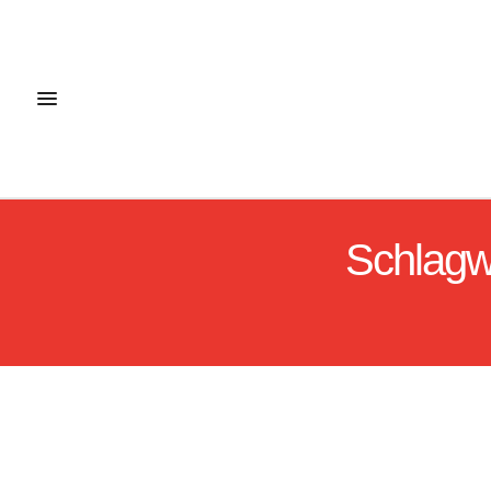
Schlagw