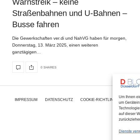
Warnstreik – keine
Straßenbahnen und U-Bahnen –
Busse fahren
Die Gewerkschaften ver.di und NahVG haben für morgen,
Donnerstag, 13. März 2025, einen weiteren
ganztägigen…
0 SHARES
Um Ihnen ei
IMPRESSUM
DATENSCHUTZ
COOKIE-RICHTLINIE (EU)
um Gerätein
Technologie
auf dieser W
zurückziehe
Dienste ver