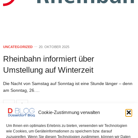
UNCATEGORIZED
20. OKTOBER 2025
Rheinbahn informiert über
Umstellung auf Winterzeit
Die Nacht von Samstag auf Sonntag ist eine Stunde länger – denn
am Sonntag, 26.…
0 SHARES
Cookie-Zustimmung verwalten
Um Ihnen ein optimales Erlebnis zu bieten, verwenden wir Technologien
DÜSSELDORF
25. OKTOBER 2022
wie Cookies, um Geräteinformationen zu speichern bzw. darauf
zuzugreifen. Wenn Sie diesen Technologien zustimmen, können wir Daten