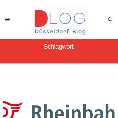
Schlagwort:
RHEINBAHN WINTERZEIT