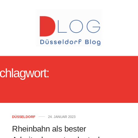
chlagwort:
RHEINBAHN T
ARBEITGEBER
DÜSSELDORF
24. JANUAR 2023
Rheinbahn als bester