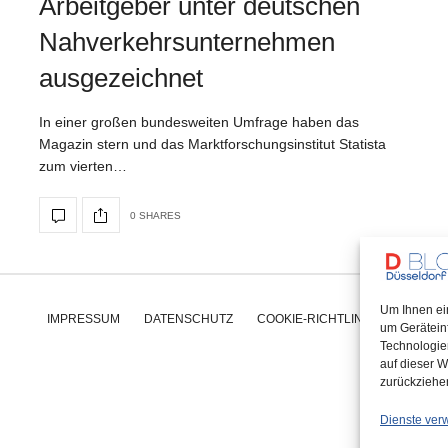
Arbeitgeber unter deutschen
Nahverkehrsunternehmen
ausgezeichnet
In einer großen bundesweiten Umfrage haben das
Magazin stern und das Marktforschungsinstitut Statista
zum vierten…
0 SHARES
Um Ihnen ei
IMPRESSUM
DATENSCHUTZ
COOKIE-RICHTLINIE (EU)
um Gerätein
Technologie
auf dieser W
zurückziehe
Dienste ver