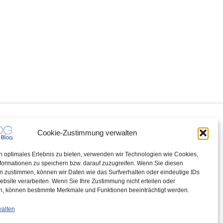
Cookie-Zustimmung verwalten
n optimales Erlebnis zu bieten, verwenden wir Technologien wie Cookies,
formationen zu speichern bzw. darauf zuzugreifen. Wenn Sie diesen
n zustimmen, können wir Daten wie das Surfverhalten oder eindeutige IDs
ebsite verarbeiten. Wenn Sie Ihre Zustimmung nicht erteilen oder
n, können bestimmte Merkmale und Funktionen beeinträchtigt werden.
walten