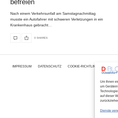
befreien
Nach einem Verkehrsunfall am Samstagnachmittag
musste ein Autofahrer mit schweren Verletzungen in ein
Krankenhaus gebracht…
0 SHARES
IMPRESSUM
DATENSCHUTZ
COOKIE-RICHTLINIE (EU)
Um Ihnen ei
um Gerätein
Technologie
auf dieser W
zurückziehe
Dienste ver