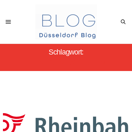
Schlagwort:
RHEINBAHN-ENTGLEIUNG