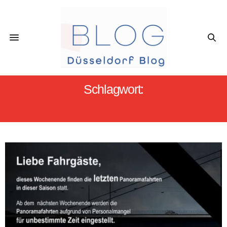
Schlagwort:
RHEINAUSFLUG