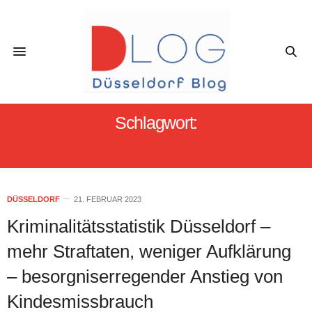
Schlagwort:
RÄUBERISCHE ERPRESSUNG
DÜSSELDORF
21. FEBRUAR 2023
Kriminalitätsstatistik Düsseldorf –
mehr Straftaten, weniger Aufklärung
– besorgniserregender Anstieg von
Kindesmissbrauch