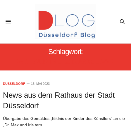
Schlagwort:
RADHAUPTNETZ DÜSSELDORF
DÜSSELDORF
16. MAI 2023
News aus dem Rathaus der Stadt
Düsseldorf
Übergabe des Gemäldes „Bildnis der Kinder des Künstlers“ an die
„Dr. Max and Iris tern…