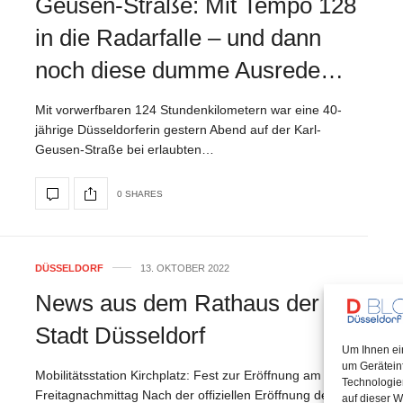
Geusen-Straße: Mit Tempo 128
in die Radarfalle – und dann
noch diese dumme Ausrede…
Mit vorwerfbaren 124 Stundenkilometern war eine 40-
jährige Düsseldorferin gestern Abend auf der Karl-
Geusen-Straße bei erlaubten…
0 SHARES
DÜSSELDORF
13. OKTOBER 2022
News aus dem Rathaus der
Stadt Düsseldorf
Um Ihnen ei
um Gerätein
Mobilitätsstation Kirchplatz: Fest zur Eröffnung am
Technologie
Freitagnachmittag Nach der offiziellen Eröffnung der
auf dieser W