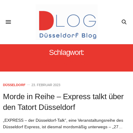
Schlagwort:
PROF. INGO BOTT
DÜSSELDORF
23. FEBRUAR 2023
Morde in Reihe – Express talkt über
den Tatort Düsseldorf
„EXPRESS – der Düsseldorf-Talk“, eine Veranstaltungsreihe des
Düsseldorf Express, ist diesmal mordsmäßig unterwegs – „27…