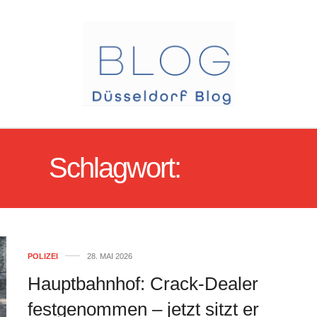
Schlagwort:
PRIOS
POLIZEI
28. MAI 2026
Hauptbahnhof: Crack-Dealer
festgenommen – jetzt sitzt er