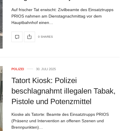
Auf frischer Tat erwischt: Zivilbeamte des Einsatztrupps
PRIOS nahmen am Dienstagnachmittag vor dem
Hauptbahnhof einen…
0 SHARES
POLIZEI
30. JULI 2025
Tatort Kiosk: Polizei
beschlagnahmt illegalen Tabak,
Pistole und Potenzmittel
Kioske als Tatorte: Beamte des Einsatztrupps PRIOS
(Präsenz und Intervention an offenen Szenen und
Brennpunkten)…