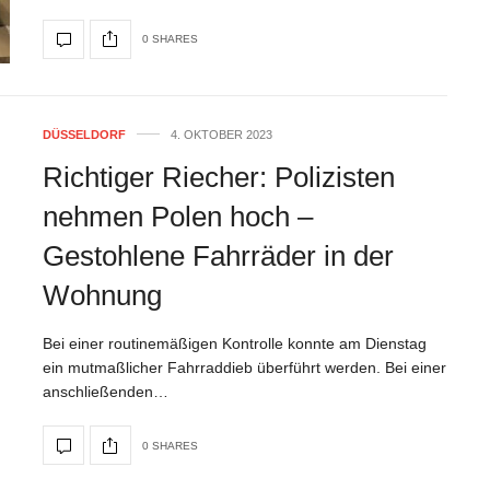
0 SHARES
DÜSSELDORF
4. OKTOBER 2023
Richtiger Riecher: Polizisten
nehmen Polen hoch –
Gestohlene Fahrräder in der
Wohnung
Bei einer routinemäßigen Kontrolle konnte am Dienstag
ein mutmaßlicher Fahrraddieb überführt werden. Bei einer
anschließenden…
0 SHARES