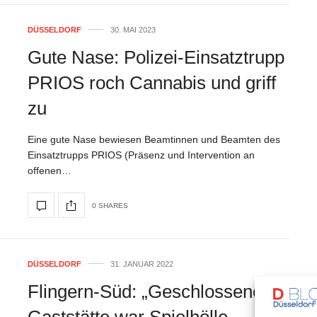
DÜSSELDORF
30. MAI 2023
Gute Nase: Polizei-Einsatztrupp
PRIOS roch Cannabis und griff
zu
Eine gute Nase bewiesen Beamtinnen und Beamten des
Einsatztrupps PRIOS (Präsenz und Intervention an
offenen…
0 SHARES
DÜSSELDORF
31. JANUAR 2022
Flingern-Süd: „Geschlossene“