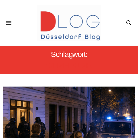
Schlagwort:
POLIZEI KLÄRT