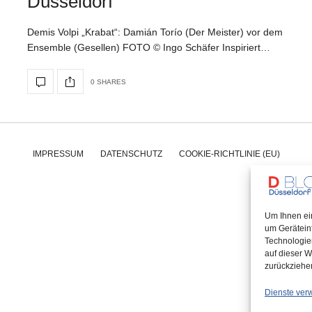
Düsseldorf
Demis Volpi „Krabat“: Damián Torío (Der Meister) vor dem
Ensemble (Gesellen) FOTO © Ingo Schäfer Inspiriert…
0 SHARES
IMPRESSUM
DATENSCHUTZ
COOKIE-RICHTLINIE (EU)
Um Ihnen ei
um Gerätein
Technologie
auf dieser W
zurückziehe
Dienste ver