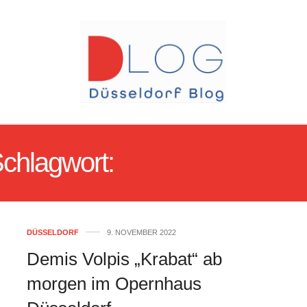
chlagwort:
PETERIS VASK
DÜSSELDORF
9. NOVEMBER 2022
Demis Volpis „Krabat“ ab
morgen im Opernhaus