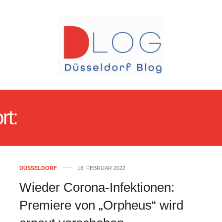
rt:
ORPHEUS IN DER UN
DÜSSELDORF
18. FEBRUAR 2022
Wieder Corona-Infektionen:
Premiere von „Orpheus“ wird