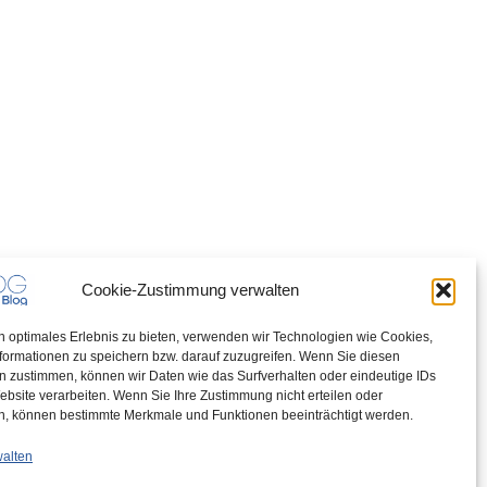
Cookie-Zustimmung verwalten
n optimales Erlebnis zu bieten, verwenden wir Technologien wie Cookies,
formationen zu speichern bzw. darauf zuzugreifen. Wenn Sie diesen
n zustimmen, können wir Daten wie das Surfverhalten oder eindeutige IDs
ebsite verarbeiten. Wenn Sie Ihre Zustimmung nicht erteilen oder
n, können bestimmte Merkmale und Funktionen beeinträchtigt werden.
walten