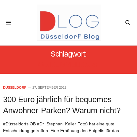
Schlagwort:
OB DÜSSELDORF
DÜSSELDORF
27. SEPTEMBER 2022
300 Euro jährlich für bequemes
Anwohner-Parken? Warum nicht?
#Düsseldorfs OB #Dr_Stephan_Keller Foto) hat eine gute
Entscheidung getroffen. Eine Erhöhung des Entgelts für das…