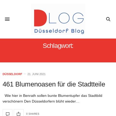
Schlagwort:
OASEN DÜSSELDORF
DÜSSELDORF
21. JUNI 2021
461 Blumenoasen für die Stadtteile
Wie hier in Benrath sollen bunte Blumentupfer das Stadtbild
verschönern Den Düsseldorfern blüht wieder…
0 SHARES