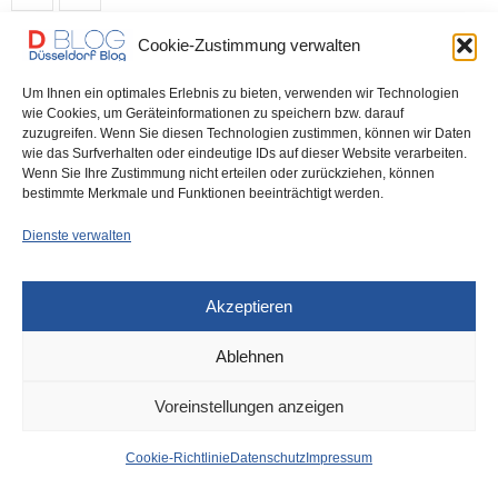
Cookie-Zustimmung verwalten
Um Ihnen ein optimales Erlebnis zu bieten, verwenden wir Technologien
IMPRESSUM
DATENSCHUTZ
COOKIE-RICHTLINIE (EU)
wie Cookies, um Geräteinformationen zu speichern bzw. darauf
zuzugreifen. Wenn Sie diesen Technologien zustimmen, können wir Daten
wie das Surfverhalten oder eindeutige IDs auf dieser Website verarbeiten.
Wenn Sie Ihre Zustimmung nicht erteilen oder zurückziehen, können
bestimmte Merkmale und Funktionen beeinträchtigt werden.
Dienste verwalten
Akzeptieren
Ablehnen
Voreinstellungen anzeigen
Cookie-Richtlinie
Datenschutz
Impressum