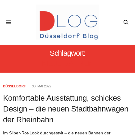
Schlagwort:
NEUE BAHNEN
DÜSSELDORF
30. MAI 2022
Komfortable Ausstattung, schickes
Design – die neuen Stadtbahnwagen
der Rheinbahn
Im Silber-Rot-Look durchgestylt – die neuen Bahnen der