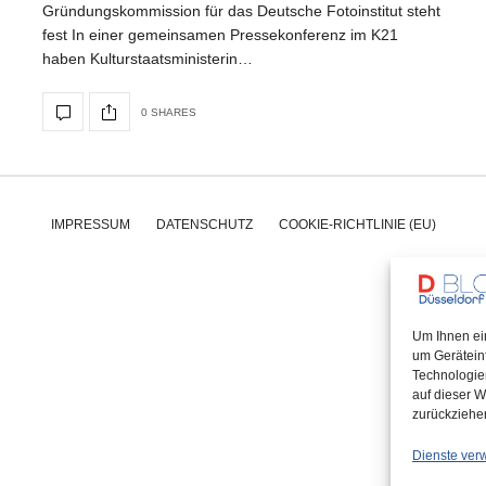
Gründungskommission für das Deutsche Fotoinstitut steht
fest In einer gemeinsamen Pressekonferenz im K21
haben Kulturstaatsministerin…
0 SHARES
IMPRESSUM
DATENSCHUTZ
COOKIE-RICHTLINIE (EU)
Um Ihnen ei
um Gerätein
Technologie
auf dieser W
zurückziehe
Dienste ver