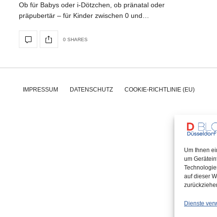
Ob für Babys oder i-Dötzchen, ob pränatal oder
präpubertär – für Kinder zwischen 0 und…
0 SHARES
IMPRESSUM
DATENSCHUTZ
COOKIE-RICHTLINIE (EU)
Um Ihnen ei
um Gerätein
Technologie
auf dieser W
zurückziehe
Dienste ver