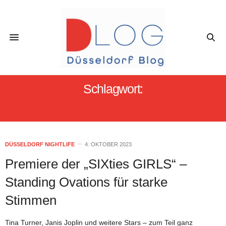
Schlagwort:
MUSICAL CAPITOL THEATER
DÜSSELDORF NIGHTLIFE
4. OKTOBER 2023
Premiere der „SIXties GIRLS“ –
Standing Ovations für starke
Stimmen
Tina Turner, Janis Joplin und weitere Stars – zum Teil ganz