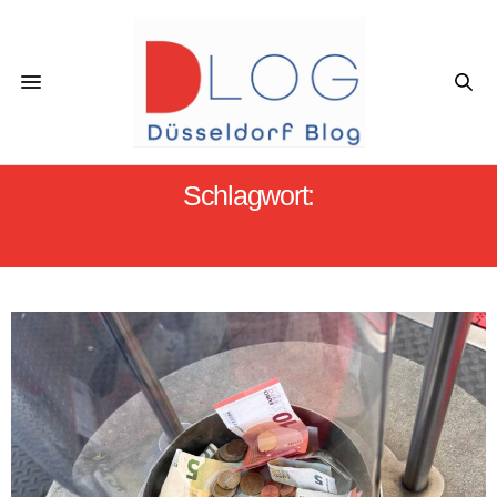
Schlagwort:
MR. WASH