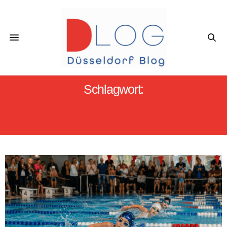
Schlagwort:
MONTESSORISCHULE EMIL-BARTH-
STRASSE