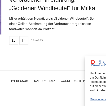
„Goldener Windbeutel“ für Milka
Milka erhält den Negativpreis „Goldener Windbeutel“: Bei
einer Online-Abstimmung der Verbraucherorganisation
foodwatch wählten 34 Prozent…
0 SHARES
Um Ihnen ei
um Gerätein
IMPRESSUM
DATENSCHUTZ
COOKIE-RICHTLINIE (EU)
Technologie
auf dieser W
zurückziehe
Dienste ver