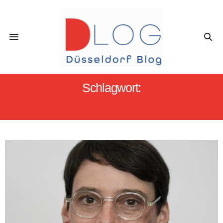
Schlagwort:
MIGRANTEN NRW