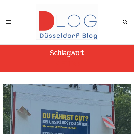
Schlagwort:
METRO