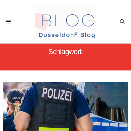
Schlagwort:
MESSERÜBERFALL