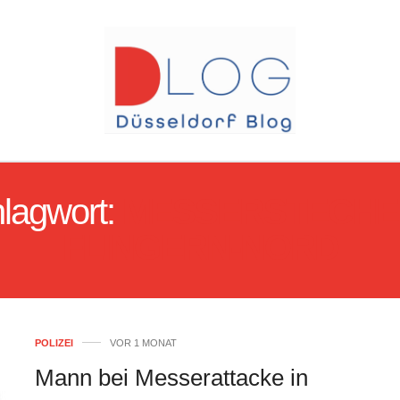
lagwort:
MESSERSTECHE
FLINGERN-NORD
POLIZEI
VOR 1 MONAT
Mann bei Messerattacke in