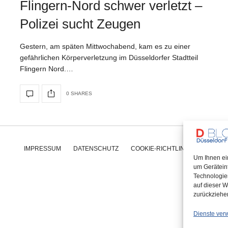
Flingern-Nord schwer verletzt –
Polizei sucht Zeugen
Gestern, am späten Mittwochabend, kam es zu einer
gefährlichen Körperverletzung im Düsseldorfer Stadtteil
Flingern Nord.…
0 SHARES
IMPRESSUM
DATENSCHUTZ
COOKIE-RICHTLINIE (EU)
Um Ihnen ei
um Gerätein
Technologie
auf dieser W
zurückziehe
Dienste ver