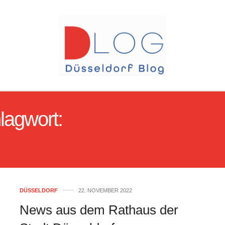
lagwort:
LUISEN-GYMNAS
DÜSSELDORF
DÜSSELDORF
22. NOVEMBER 2022
News aus dem Rathaus der