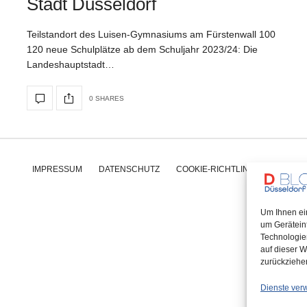
Stadt Düsseldorf
Teilstandort des Luisen-Gymnasiums am Fürstenwall 100
120 neue Schulplätze ab dem Schuljahr 2023/24: Die
Landeshauptstadt…
0 SHARES
IMPRESSUM
DATENSCHUTZ
COOKIE-RICHTLINIE (EU)
Um Ihnen ei
um Gerätein
Technologie
auf dieser W
zurückziehe
Dienste ver