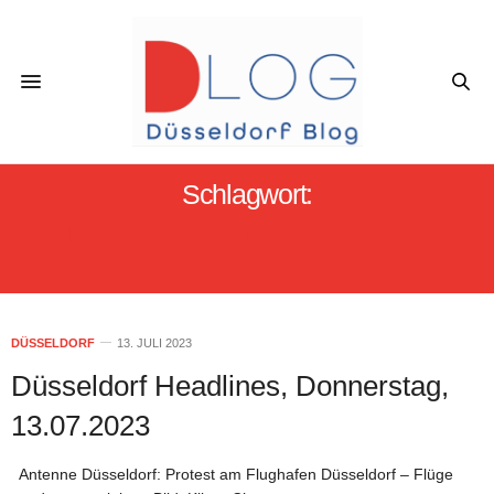
Schlagwort:
LETZTE GENERATION FLUGHAFEN
DÜSSELDORF
DÜSSELDORF
13. JULI 2023
Düsseldorf Headlines, Donnerstag,
13.07.2023
Antenne Düsseldorf: Protest am Flughafen Düsseldorf – Flüge