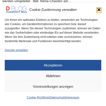
werden umgeleitet Bild: Klima-Chaoten am…
Cookie-Zustimmung verwalten
0 SHARES
Um Ihnen ein optimales Erlebnis zu bieten, verwenden wir Technologien
wie Cookies, um Geräteinformationen zu speichern bzw. darauf
zuzugreifen. Wenn Sie diesen Technologien zustimmen, können wir Daten
wie das Surfverhalten oder eindeutige IDs auf dieser Website verarbeiten.
Wenn Sie Ihre Zustimmung nicht erteilen oder zurückziehen, können
IMPRESSUM
DATENSCHUTZ
COOKIE-RICHTLINIE (EU)
bestimmte Merkmale und Funktionen beeinträchtigt werden.
Dienste verwalten
Akzeptieren
Ablehnen
Voreinstellungen anzeigen
Cookie-Richtlinie
Datenschutz
Impressum