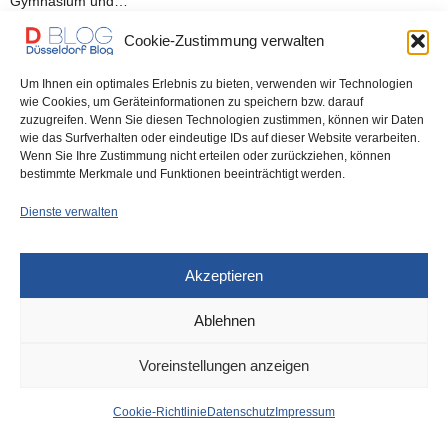
Gymnasium und…
Cookie-Zustimmung verwalten
0 SHARES
Um Ihnen ein optimales Erlebnis zu bieten, verwenden wir Technologien
wie Cookies, um Geräteinformationen zu speichern bzw. darauf
zuzugreifen. Wenn Sie diesen Technologien zustimmen, können wir Daten
wie das Surfverhalten oder eindeutige IDs auf dieser Website verarbeiten.
IMPRESSUM
DATENSCHUTZ
COOKIE-RICHTLINIE (EU)
Wenn Sie Ihre Zustimmung nicht erteilen oder zurückziehen, können
bestimmte Merkmale und Funktionen beeinträchtigt werden.
Dienste verwalten
Akzeptieren
Ablehnen
Voreinstellungen anzeigen
Cookie-Richtlinie
Datenschutz
Impressum