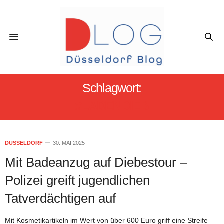
Schlagwort:
#LADENDIEB
DÜSSELDORF
30. MAI 2025
Mit Badeanzug auf Diebestour –
Polizei greift jugendlichen
Tatverdächtigen auf
Mit Kosmetikartikeln im Wert von über 600 Euro griff eine Streife