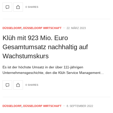
0 SHARES
DÜSSELDORF
,
DÜSSELDORF WIRTSCHAFT
22. MÄRZ 2023
Klüh mit 923 Mio. Euro
Gesamtumsatz nachhaltig auf
Wachstumskurs
Es ist der höchste Umsatz in der über 111-jährigen
Unternehmensgeschichte, den die Klüh Service Management…
0 SHARES
DÜSSELDORF
,
DÜSSELDORF WIRTSCHAFT
8. SEPTEMBER 2022