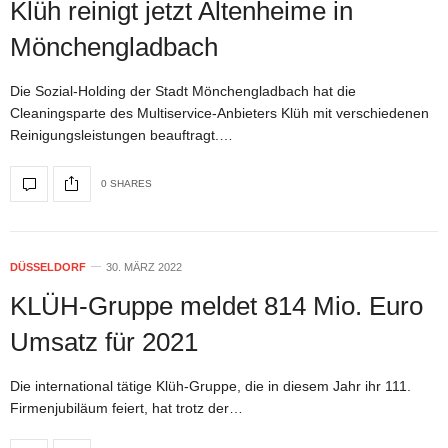
Klüh reinigt jetzt Altenheime in
Mönchengladbach
Die Sozial-Holding der Stadt Mönchengladbach hat die
Cleaningsparte des Multiservice-Anbieters Klüh mit verschiedenen
Reinigungsleistungen beauftragt.…
0 SHARES
DÜSSELDORF
30. MÄRZ 2022
KLÜH-Gruppe meldet 814 Mio. Euro
Umsatz für 2021
Die international tätige Klüh-Gruppe, die in diesem Jahr ihr 111.
Firmenjubiläum feiert, hat trotz der…