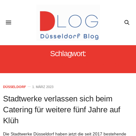
Schlagwort:
KLÜH CATERING + STADTWERKE
DÜSSELDORF
1. MÄRZ 2023
Stadtwerke verlassen sich beim
Catering für weitere fünf Jahre auf
Klüh
Die Stadtwerke Düsseldorf haben jetzt die seit 2017 bestehende