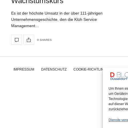
Wachstumskurs
Es ist der höchste Umsatz in der über 111-jährigen
Unternehmensgeschichte, den die Klüh Service
Management…
0 SHARES
IMPRESSUM
DATENSCHUTZ
COOKIE-RICHTLINIE (EU)
Um Ihnen ei
um Gerätein
Technologie
auf dieser W
zurückziehe
Dienste ver