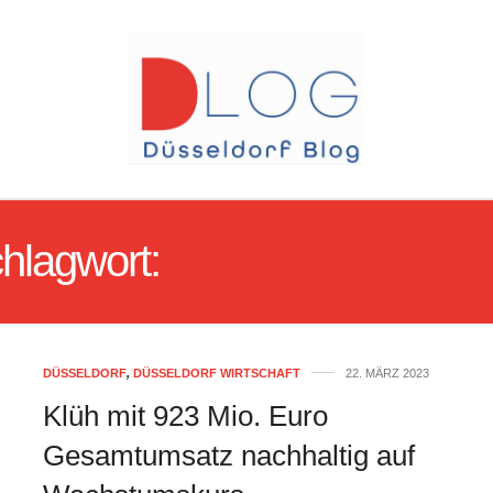
hlagwort:
KLÜH BILANZ 20
DÜSSELDORF
,
DÜSSELDORF WIRTSCHAFT
22. MÄRZ 2023
Klüh mit 923 Mio. Euro
Gesamtumsatz nachhaltig auf