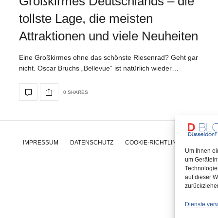
Großkirmes Deutschlands – die
tollste Lage, die meisten
Attraktionen und viele Neuheiten
Eine Großkirmes ohne das schönste Riesenrad? Geht gar
nicht. Oscar Bruchs „Bellevue“ ist natürlich wieder…
0 SHARES
IMPRESSUM
DATENSCHUTZ
COOKIE-RICHTLINIE (EU)
Um Ihnen ei
um Gerätein
Technologie
auf dieser W
zurückziehe
Dienste ver