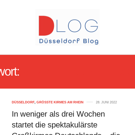
wort:
KIRMES DÜSSELDOR
DÜSSELDORF
,
GRÖSSTE KIRMES AM RHEIN
28. JUNI 2022
In weniger als drei Wochen
startet die spektakulärste