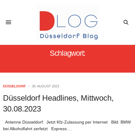
Schlagwort:
KFZ ZULASSUNG DÜSSELDORF
DÜSSELDORF
30. AUGUST 2023
Düsseldorf Headlines, Mittwoch,
30.08.2023
Antenne Düsseldorf: Jetzt Kfz-Zulassung per Internet Bild: BMW
bei Alkoholfahrt zerfetzt Express:…