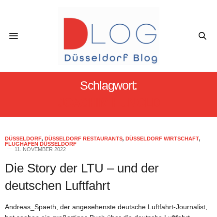
Schlagwort:
JOACHIM HUNOLD
DÜSSELDORF
,
DÜSSELDORF RESTAURANTS
,
DÜSSELDORF WIRTSCHAFT
,
FLUGHAFEN DÜSSELDORF
11. NOVEMBER 2022
Die Story der LTU – und der
deutschen Luftfahrt
Andreas_Spaeth, der angesehenste deutsche Luftfahrt-Journalist,