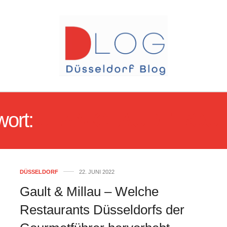
wort:
JEAN-CLAUDE BOU
DÜSSELDORF
22. JUNI 2022
Gault & Millau – Welche
Restaurants Düsseldorfs der