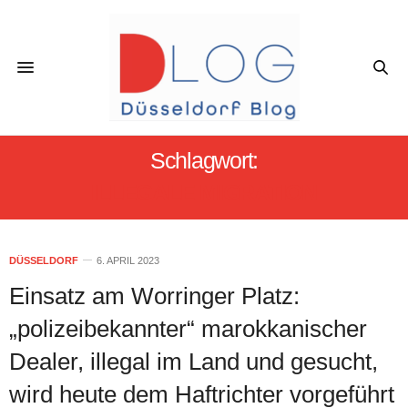
Schlagwort:
ILLEGALE MIGRATION
DÜSSELDORF
6. APRIL 2023
Einsatz am Worringer Platz:
„polizeibekannter“ marokkanischer
Dealer, illegal im Land und gesucht,
wird heute dem Haftrichter vorgeführt