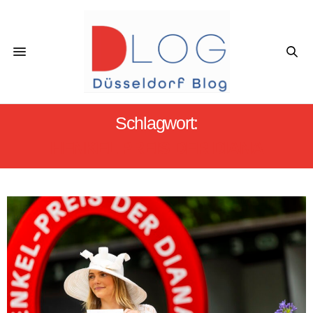
Schlagwort:
HENKEL PREIS DER DIANA