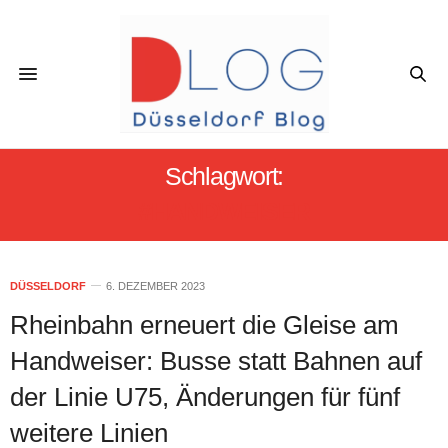
Schlagwort:
#HANDWEISER
DÜSSELDORF
6. DEZEMBER 2023
Rheinbahn erneuert die Gleise am
Handweiser: Busse statt Bahnen auf
der Linie U75, Änderungen für fünf
weitere Linien