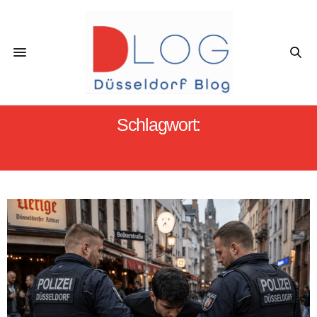
Schlagwort:
HALSKETTENRAUB DÜSSELDORF