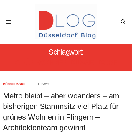
Schlagwort:
GRÜN WOHNEN DÜSSELDORF
DÜSSELDORF
1. JULI 2021
Metro bleibt – aber woanders – am
bisherigen Stammsitz viel Platz für
grünes Wohnen in Flingern –
Architektenteam gewinnt