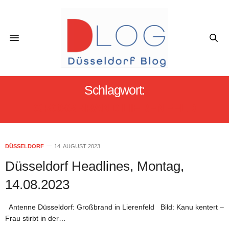
Schlagwort:
GROSSBRAND LIERENFELD
DÜSSELDORF
14. AUGUST 2023
Düsseldorf Headlines, Montag,
14.08.2023
Antenne Düsseldorf: Großbrand in Lierenfeld Bild: Kanu kentert –
Frau stirbt in der…