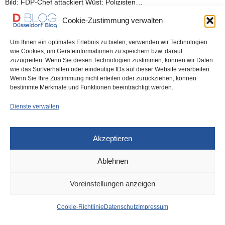
Bild: FDP-Chef attackiert Wüst: Polizisten…
Cookie-Zustimmung verwalten
0 SHARES
Um Ihnen ein optimales Erlebnis zu bieten, verwenden wir Technologien
wie Cookies, um Geräteinformationen zu speichern bzw. darauf
zuzugreifen. Wenn Sie diesen Technologien zustimmen, können wir Daten
wie das Surfverhalten oder eindeutige IDs auf dieser Website verarbeiten.
Wenn Sie Ihre Zustimmung nicht erteilen oder zurückziehen, können
IMPRESSUM
DATENSCHUTZ
COOKIE-RICHTLINIE (EU)
bestimmte Merkmale und Funktionen beeinträchtigt werden.
Dienste verwalten
Akzeptieren
Ablehnen
Voreinstellungen anzeigen
Cookie-Richtlinie
Datenschutz
Impressum