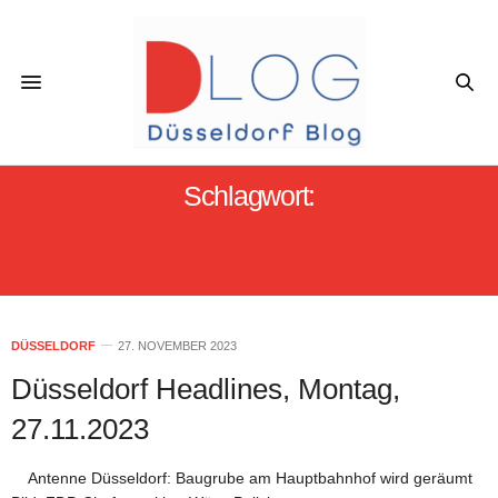
Schlagwort:
#GRAND_CENTRAL_BAUGRUBE_HA
UPTBAHNHOF
DÜSSELDORF
27. NOVEMBER 2023
Düsseldorf Headlines, Montag,
27.11.2023
Antenne Düsseldorf: Baugrube am Hauptbahnhof wird geräumt