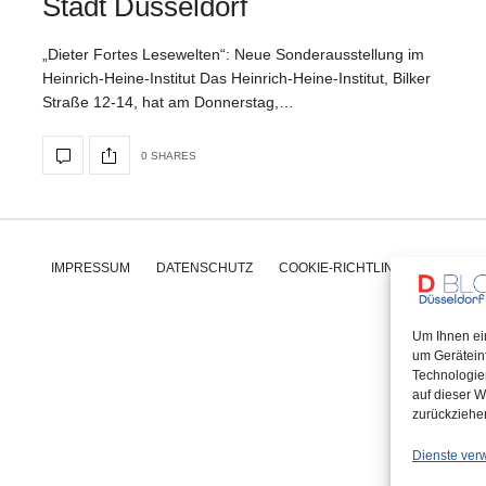
Stadt Düsseldorf
„Dieter Fortes Lesewelten“: Neue Sonderausstellung im
Heinrich-Heine-Institut Das Heinrich-Heine-Institut, Bilker
Straße 12-14, hat am Donnerstag,…
0 SHARES
IMPRESSUM
DATENSCHUTZ
COOKIE-RICHTLINIE (EU)
Um Ihnen ei
um Gerätein
Technologie
auf dieser W
zurückziehe
Dienste ver