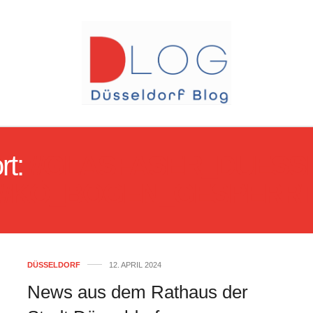
rt:
#GLASFASER_DUESS
#KÖ_BOGEN_GESPERR
DÜSSELDORF
12. APRIL 2024
News aus dem Rathaus der