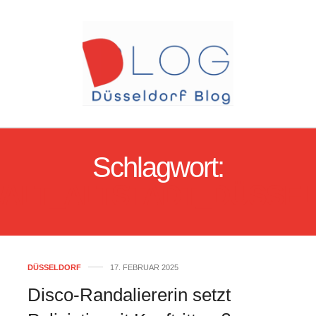
Schlagwort:
ALT_ALTSTADT_DÜSSE
DÜSSELDORF
17. FEBRUAR 2025
Disco-Randaliererin setzt