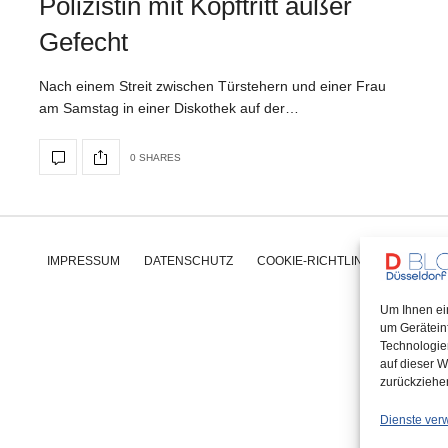
Polizistin mit Kopftritt außer
Gefecht
Nach einem Streit zwischen Türstehern und einer Frau
am Samstag in einer Diskothek auf der…
0 SHARES
IMPRESSUM
DATENSCHUTZ
COOKIE-RICHTLINIE (EU)
Um Ihnen ei
um Gerätein
Technologie
auf dieser W
zurückziehe
Dienste ver